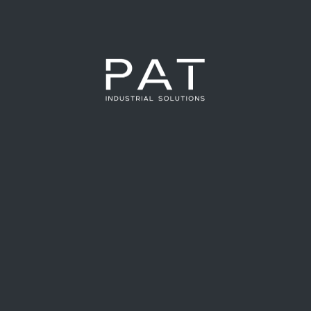
←
Entrada anterior
Entrada siguiente
→