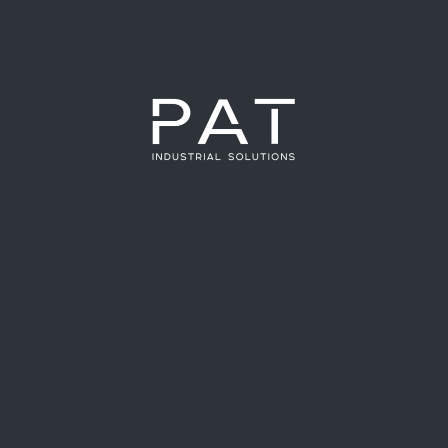
←
Entrada anterior
Entrada siguiente
→
NOTICIAS RECIENTES